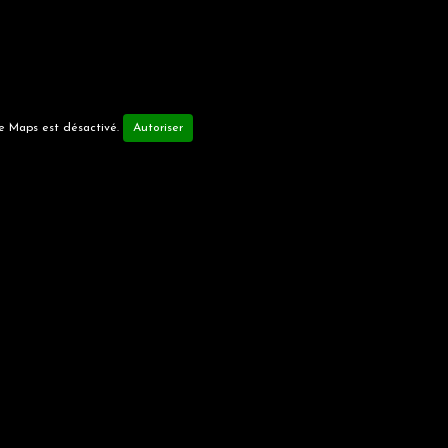
 Maps est désactivé.
Autoriser