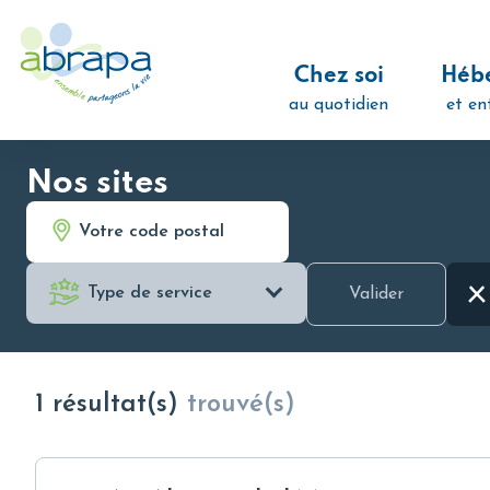
Panneau de gestion des cookies
Chez soi
Héb
au quotidien
et en
Nos sites
Valider
1
résultat(s)
trouvé(s)