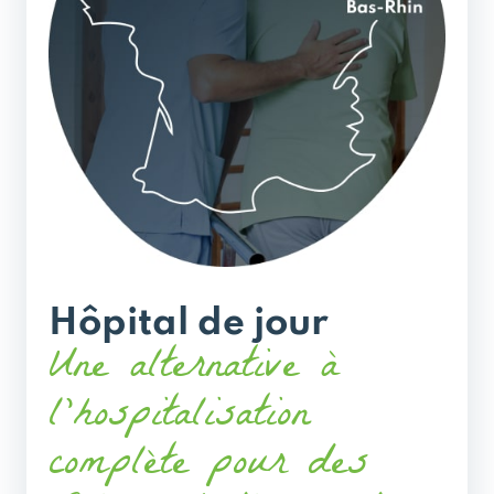
Hôpital de jour
Une alternative à
l’hospitalisation
complète pour des