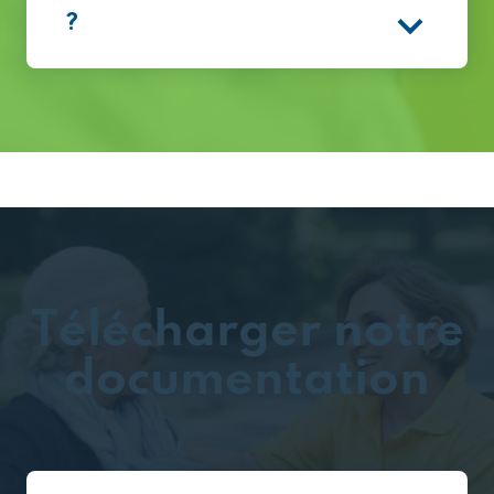
?
Télécharger notre
documentation