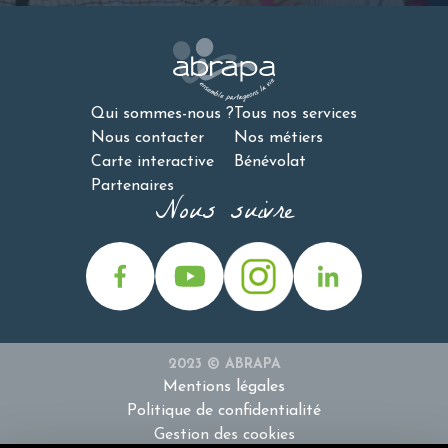
Qui sommes-nous ?
Tous nos services
Nous contacter
Nos métiers
Carte interactive
Bénévolat
Partenaires
Nous suivre
2023 © ABRAPA
Mentions légales
Politique de confidentialité
Gestion des cookies