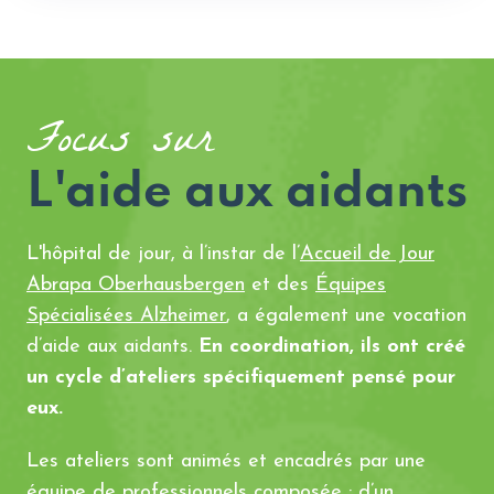
Focus sur
L'aide aux aidants
L'hôpital de jour, à l’instar de l’
Accueil de Jour
Abrapa Oberhausbergen
et des
Équipes
Spécialisées Alzheimer
, a également une vocation
d’aide aux aidants.
En coordination, ils ont créé
un cycle d’ateliers spécifiquement pensé pour
eux.
Les ateliers sont animés et encadrés par une
équipe de professionnels composée : d’un