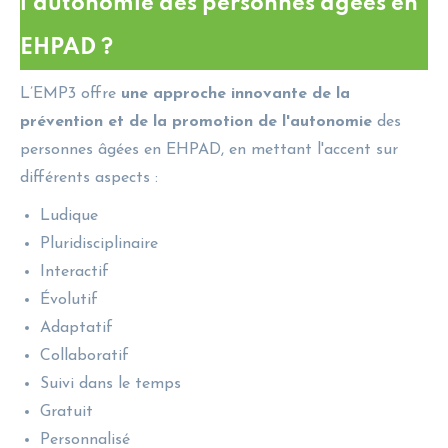
l'autonomie des personnes âgées en
EHPAD ?
L’EMP3 offre
une approche innovante de la
prévention et de la promotion de l'autonomie
des
personnes âgées en EHPAD, en mettant l'accent sur
différents aspects :
Ludique
Pluridisciplinaire
Interactif
Évolutif
Adaptatif
Collaboratif
Suivi dans le temps
Gratuit
Personnalisé