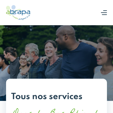
Panneau de gestion des cookies
Nous rejoindre
Tous nos services