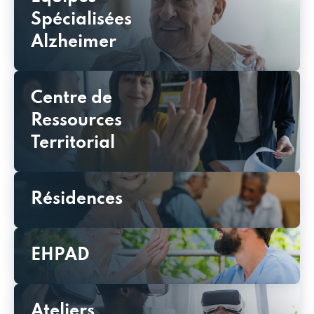
Spécialisées
Alzheimer
Centre de
Ressources
Territorial
Résidences
EHPAD
Ateliers