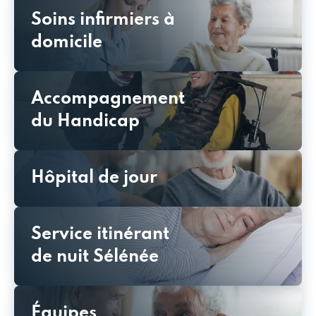
Soins infirmiers à
domicile
Accompagnement
du Handicap
Hôpital de jour
Service itinérant
de nuit Sélénée
Équipes