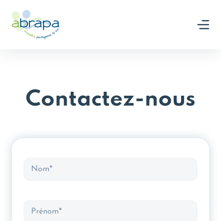
Panneau de gestion des cookies
Nous rejoindre
Contactez-nous
Nom
Prénom