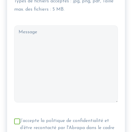
Types de fichiers acceptés : jpg, png, pdf, Taille
max. des fichiers : 5 MB.
Message
RGPD
J’accepte la politique de confidentialité et
d’être recontacté par l'Abrapa dans le cadre