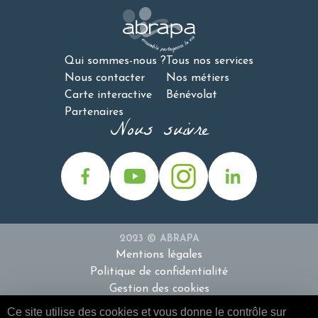
Qui sommes-nous ?
Tous nos services
Nous contacter
Nos métiers
Carte interactive
Bénévolat
Partenaires
Nous suivre
2023 © ABRAPA
Mentions légales
Politique de confidentialité
Gestion des cookies
Ce site utilise des cookies et vous donne le contrôle sur