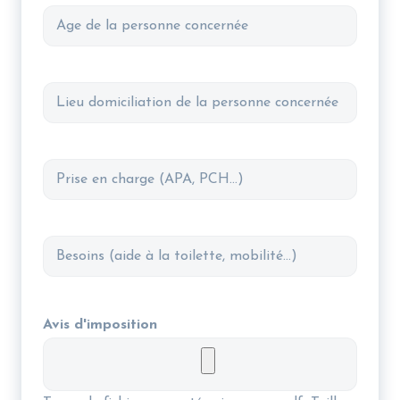
personne
Âge
concernée
de
la
personne
Lieu
concernée
domiciliation
de
la
Prise
personne
en
concernée
charge
Besoins
Avis d'imposition