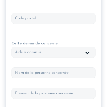
Ville
Code
postal
Cette demande concerne
Nom
de
la
personne
Prénom
concernée
de
la