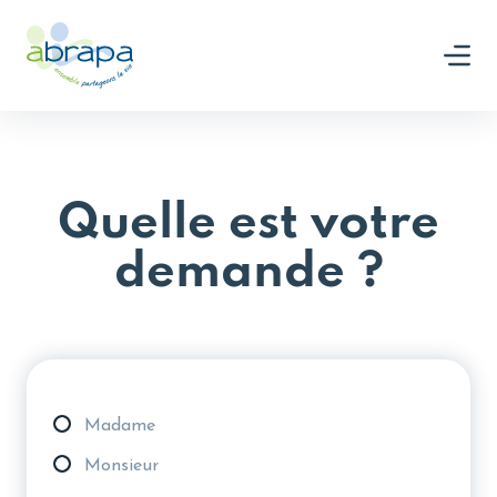
Panneau de gestion des cookies
Nous rejoindre
Quelle est votre
demande ?
Civilité
Madame
Monsieur