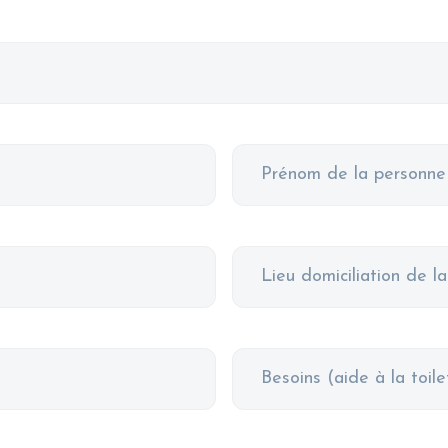
Prénom
de
la
personne
Lieu
concernée
domiciliation
de
la
Besoins
personne
concernée