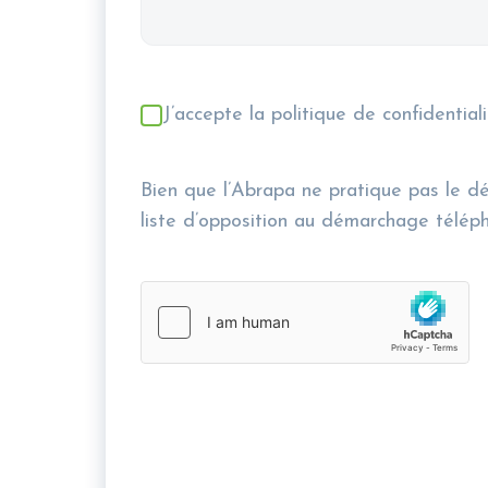
RGPD
J’accepte la politique de confidenti
Bien que l’Abrapa ne pratique pas le dé
liste d’opposition au démarchage télépho
hCaptcha