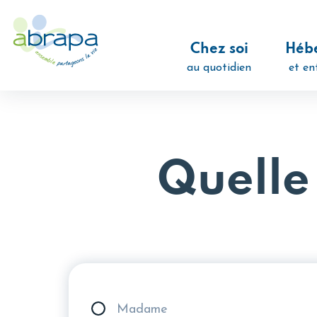
Panneau de gestion des cookies
Chez soi
Héb
au quotidien
et en
Accueil
-
Demande expresse
Quelle
Civilité
Madame