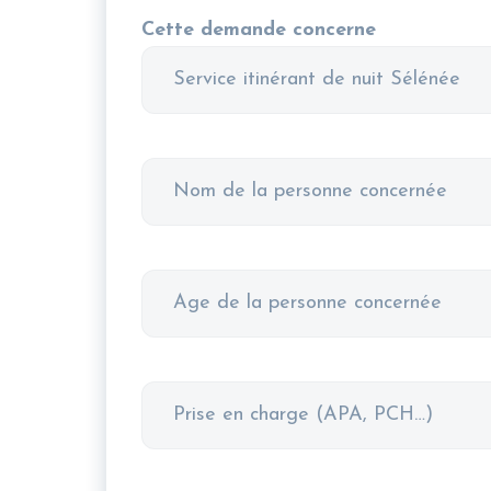
Cette demande concerne
Nom
de
la
personne
Âge
concernée
de
la
personne
Prise
concernée
en
charge