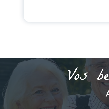
Vos be