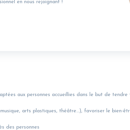
ionnel en nous rejoignant !
aptées aux personnes accueillies dans le but de tendre 
usique, arts plastiques, théâtre…), favoriser le bien-êtr
rès des personnes