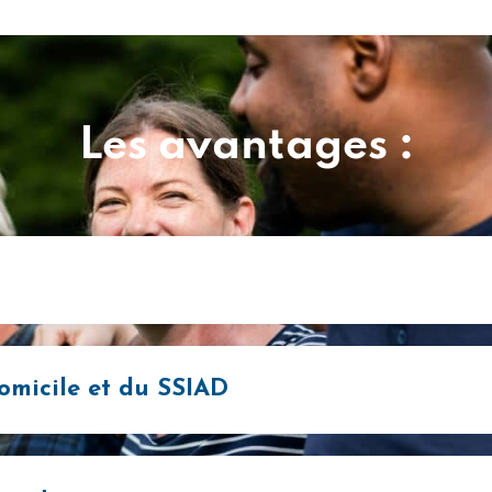
Les avantages :
domicile et du SSIAD