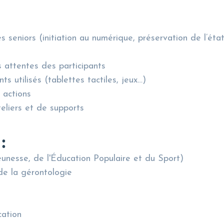
s seniors (initiation au numérique, préservation de l’éta
es attentes des participants
s utilisés (tablettes tactiles, jeux…)
s actions
teliers et de supports
:
unesse, de l'Éducation Populaire et du Sport)
de la gérontologie
ation