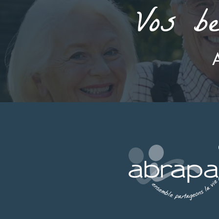
Vos be