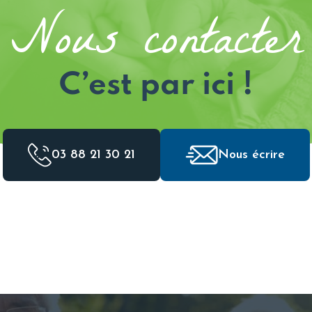
Nous contacter
C’est par ici !
03 88 21 30 21
Nous écrire