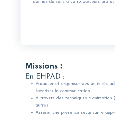
donnez du sens à votre parcours profess
Missions :
En EHPAD :
Proposer et organiser des activités ad
favoriser la communication
A travers des techniques d’animation (m
autres
Assurer une présence sécurisante aup