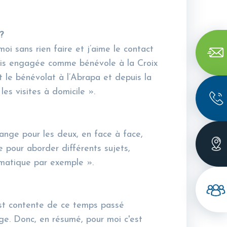
?
i sans rien faire et j’aime le contact
suis engagée comme bénévole à la Croix
 le bénévolat à l’Abrapa et depuis la
es visites à domicile ».
nge pour les deux, en face à face,
pour aborder différents sujets,
lématique par exemple ».
e est contente de ce temps passé
ge. Donc, en résumé, pour moi c'est