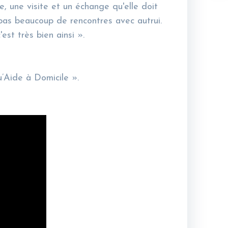
le, une visite et un échange qu'elle doit
pas beaucoup de rencontres avec autrui.
est très bien ainsi ».
u’Aide à Domicile ».