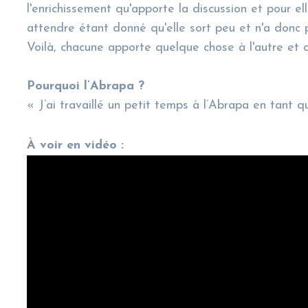
l'enrichissement qu'apporte la discussion et pour el
attendre étant donné qu'elle sort peu et n'a donc 
Voilà, chacune apporte quelque chose à l'autre et c'
Pourquoi l’Abrapa ?
« J’ai travaillé un petit temps à l’Abrapa en tant q
À
voir en vidéo :