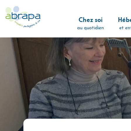
Panneau de gestion des cookies
Chez soi
Héb
au quotidien
et en