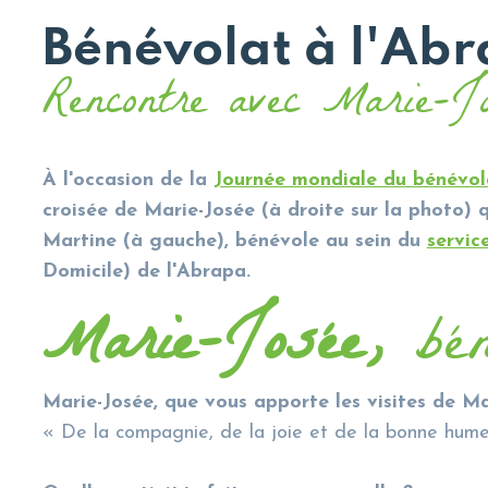
Bénévolat à l'Ab
Rencontre avec Marie-J
À l'occasion de la
Journée mondiale du bénévol
croisée de Marie-Josée (à droite sur la photo) qu
Martine (à gauche), bénévole au sein du
servi
Domicile) de l'Abrapa.
Marie-Josée,
bén
Marie-Josée, que vous apporte les visites de Ma
« De la compagnie, de la joie et de la bonne hume