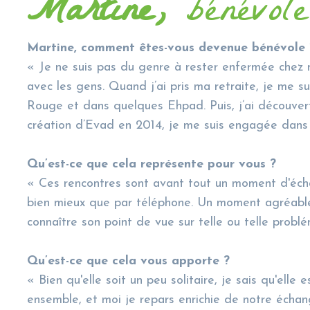
Martine,
bénévole
Martine, comment êtes-vous devenue bénévole 
« Je ne suis pas du genre à rester enfermée chez mo
avec les gens. Quand j’ai pris ma retraite, je me 
Rouge et dans quelques Ehpad. Puis, j’ai découvert
création d’Evad en 2014, je me suis engagée dans l
Qu’est-ce que cela représente pour vous ?
« Ces rencontres sont avant tout un moment d'écha
bien mieux que par téléphone. Un moment agréable 
connaître son point de vue sur telle ou telle prob
Qu’est-ce que cela vous apporte ?
« Bien qu'elle soit un peu solitaire, je sais qu'ell
ensemble, et moi je repars enrichie de notre échan