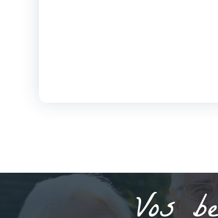
Vos be