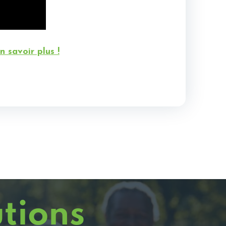
 savoir plus !
utions