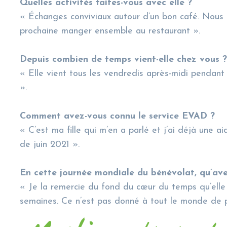
Quelles activités faites-vous avec elle ?
« Échanges conviviaux autour d’un bon café. Nous 
prochaine manger ensemble au restaurant ».
Depuis combien de temps vient-elle chez vous ?
« Elle vient tous les vendredis après-midi pendant 
».
Comment avez-vous connu le service EVAD ?
« C’est ma fille qui m’en a parlé et j’ai déjà une a
de juin 2021 ».
En cette journée mondiale du bénévolat, qu’ave
« Je la remercie du fond du cœur du temps qu’elle 
semaines. Ce n’est pas donné à tout le monde de 