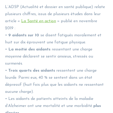
L’ADSP (Actualité et dossier en santé publique) relate
plusieurs chiffres, issus de plusieurs études dans leur
article «
La Santé en action
» publié en novembre
2019 :
•
9 aidants sur 10
se disent fatigués moralement et
huit sur dix éprouvent une fatigue physique.
•
La moitié des aidants
ressentant une charge
moyenne déclarent se sentir anxieux, stressés ou
surmenés.
•
Trois quarts des aidants
ressentent une charge
lourde. Parmi eux, 40 % se sentent dans un état
dépressif (huit fois plus que les aidants ne ressentant
aucune charge).
• Les aidants de patients atteints de la maladie
d’Alzheimer ont une mortalité et une morbidité
plus
élevées.