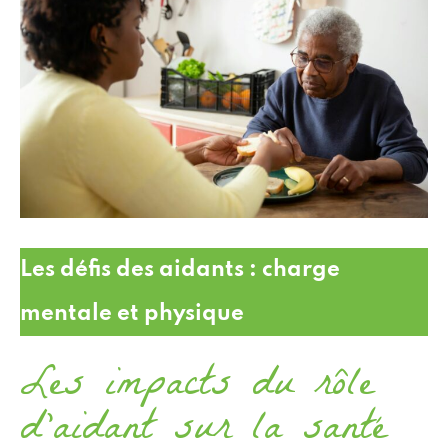
Les défis des aidants : charge
mentale et physique
Les impacts du rôle
d’aidant sur la santé