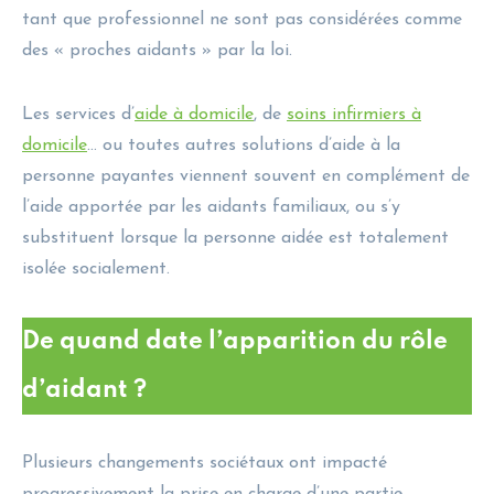
tant que professionnel ne sont pas considérées comme
des « proches aidants » par la loi.
Les services d’
aide à domicile
, de
soins infirmiers à
domicile
… ou toutes autres solutions d’aide à la
personne payantes viennent souvent en complément de
l’aide apportée par les aidants familiaux, ou s’y
substituent lorsque la personne aidée est totalement
isolée socialement.
De quand date l’apparition du rôle
d’aidant ?
Plusieurs changements sociétaux ont impacté
progressivement la prise en charge d’une partie