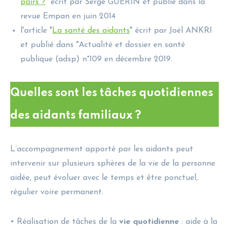
pairs ?
" écrit par Serge GUERIN et publié dans la
revue Empan en juin 2014
l'article "
La santé des aidants
" écrit par Joël ANKRI
et publié dans "Actualité et dossier en santé
publique (adsp) n°109 en décembre 2019.
Quelles sont les tâches quotidiennes
des aidants familiaux ?
L’accompagnement apporté par les aidants peut
intervenir sur plusieurs sphères de la vie de la personne
aidée, peut évoluer avec le temps et être ponctuel,
régulier voire permanent.
• Réalisation de tâches de la
vie quotidienne
: aide à la