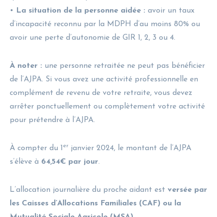
•
La situation de la personne aidée :
avoir un taux
d’incapacité reconnu par la MDPH d’au moins 80% ou
avoir une perte d’autonomie de GIR 1, 2, 3 ou 4.
À noter :
une personne retraitée ne peut pas bénéficier
de l’AJPA. Si vous avez une activité professionnelle en
complément de revenu de votre retraite, vous devez
arrêter ponctuellement ou complètement votre activité
pour prétendre à l’AJPA.
er
À compter du 1
janvier 2024, le montant de l’AJPA
s’élève à
64,54€ par jour
.
L’allocation journalière du proche aidant est
versée par
les Caisses d’Allocations Familiales (CAF) ou la
Mutualité Sociale Agricole (MSA).