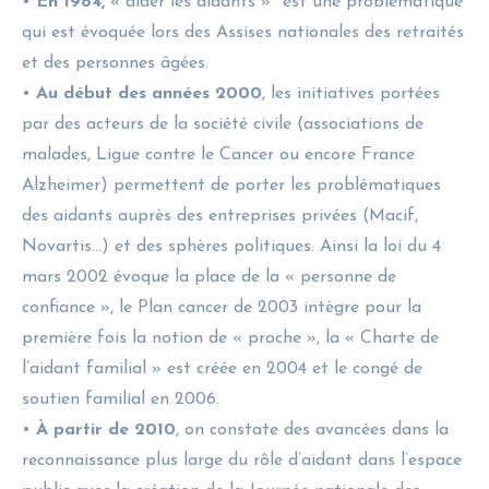
•
En 1984,
« aider les aidants »
est une problématique
qui est évoquée lors des Assises nationales des retraités
et des personnes âgées.
•
Au début des années 2000
, les initiatives portées
par des acteurs de la société civile (associations de
malades, Ligue contre le Cancer ou encore France
Alzheimer) permettent de porter les problématiques
des aidants auprès des entreprises privées (Macif,
Novartis…) et des sphères politiques. Ainsi la loi du 4
mars 2002 évoque la place de la « personne de
confiance », le Plan cancer de 2003 intègre pour la
première fois la notion de « proche », la « Charte de
l’aidant familial » est créée en 2004 et le congé de
soutien familial en 2006.
•
À partir de 2010
, on constate des avancées dans la
reconnaissance plus large du rôle d’aidant dans l’espace