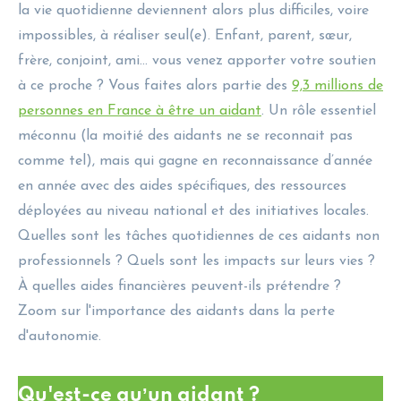
la vie quotidienne deviennent alors plus difficiles, voire
impossibles, à réaliser seul(e). Enfant, parent, sœur,
frère, conjoint, ami… vous venez apporter votre soutien
à ce proche ? Vous faites alors partie des
9,3 millions de
personnes en France à être un aidant
. Un rôle essentiel
méconnu (la moitié des aidants ne se reconnait pas
comme tel), mais qui gagne en reconnaissance d’année
en année avec des aides spécifiques, des ressources
déployées au niveau national et des initiatives locales.
Quelles sont les tâches quotidiennes de ces aidants non
professionnels ? Quels sont les impacts sur leurs vies ?
À quelles aides financières peuvent-ils prétendre ?
Zoom sur l'importance des aidants dans la perte
d'autonomie.
Qu'est-ce quʼun aidant ?