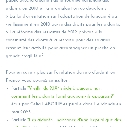
public avec la création de la Journée nationale des
aidants en 2010 et la promulgation de deux lois :
> La loi d’orientation sur l’adaptation de la société au
vieillissement en 2010 ouvre des droits pour les aidants.
> La réforme des retraites de 2012 prévoit « la
continuité des droits à la retraite pour des salariés
cessant leur activité pour accompagner un proche en
5
grande fragilité »
.
Pour en savoir plus sur l'évolution du rôle d'aidant en
France, vous pouvez consulter :
l'article
"Vieillir du XIXᵉ siècle à aujourd’hui :
comment les aidants familiaux sont-ils apparus ?"
écrit par Célia LABORIE et publié dans Le Monde en
mai 2023 ;
l'article "
Les aidants : naissance d'une République des