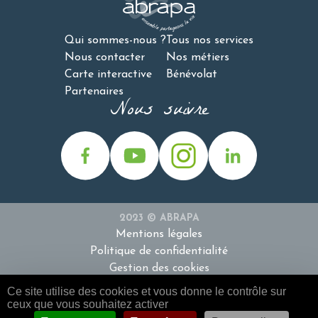
Qui sommes-nous ?
Tous nos services
Nous contacter
Nos métiers
Carte interactive
Bénévolat
Partenaires
Nous suivre
2023 © ABRAPA
Mentions légales
Politique de confidentialité
Gestion des cookies
Ce site utilise des cookies et vous donne le contrôle sur
ceux que vous souhaitez activer