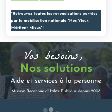
*
Retrouvez toutes les revendications portées
par la mobilisation nationale "Nos Vieux
Méritent Mieux"
!
Vos besoins,
Nos solutions
Aide et services à la personne
Mission Reconnue d'Utilité Publique depuis 2008