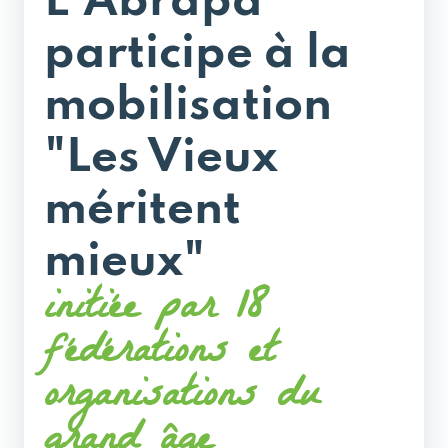
L'Abrapa
participe à la
mobilisation
"Les Vieux
méritent
mieux"
initiée par 18
fédérations et
organisations du
grand âge