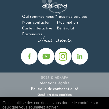
Qui sommes-nous ?
Tous nos services
Nous contacter
Nos métiers
Carte interactive
Bénévolat
Partenaires
Nous suivre
2023 © ABRAPA
Mentions légales
Politique de confidentialité
Gestion des cookies
Ce site utilise des cookies et vous donne le contrôle sur
ceux que vous souhaitez activer