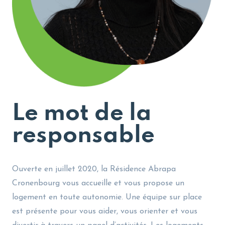
Le mot de la
responsable
Ouverte en juillet 2020, la Résidence Abrapa
Cronenbourg vous accueille et vous propose un
logement en toute autonomie. Une équipe sur place
est présente pour vous aider, vous orienter et vous