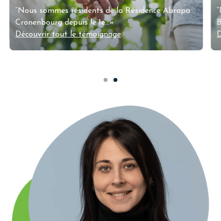
“Nous sommes résidents de la Résidence Abrapa
Cronenbourg depuis le 1e...»
Découvrir tout le témoignage