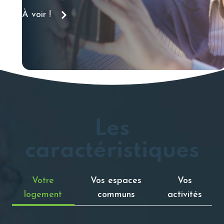
À voir !
Les
caractéristiques
Votre
Vos espaces
Vos
logement
communs
activités