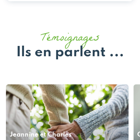
Témoignages
Ils en parlent ...
Jeannine et Charles