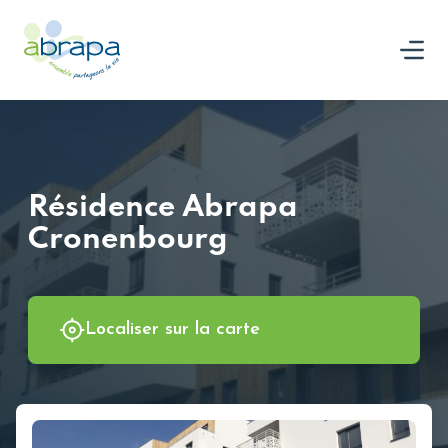
Panneau de gestion des cookies
Nous rejoindre
Résidence Abrapa
Cronenbourg
Localiser sur la carte