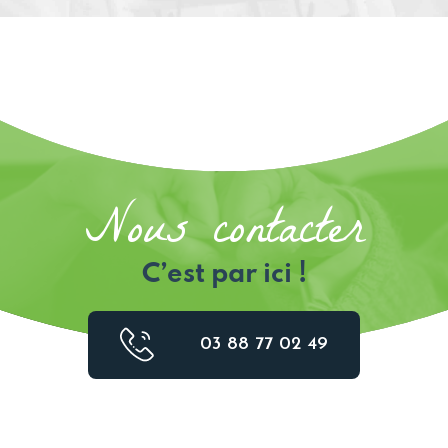
Nous contacter
C’est par ici !
03 88 77 02 49