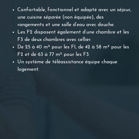
Confortable, fonctionnel et adapté avec un séjour,
une cuisine séparée (non équipée), des
rangements et une salle d’eau avec douche.
Les F2 disposent également d’une chambre et les
F3 de deux chambres avec cellier.
De 25 à 40 m² pour les F1, de 42 à 58 m² pour les
F2 et de 63 à 77 m² pour les F3.
Un système de téléassistance équipe chaque
logement.