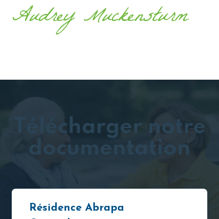
Audrey Muckensturm
Télécharger notre
documentation
Résidence Abrapa