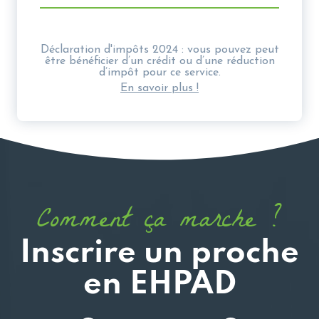
Déclaration d'impôts 2024 : vous pouvez peut
être bénéficier d’un crédit ou d’une réduction
d’impôt pour ce service.
En savoir plus !
Comment ça marche ?
Inscrire un proche
en EHPAD