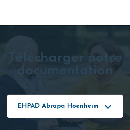
Télécharger notre
documentation
EHPAD Abrapa Hoenheim