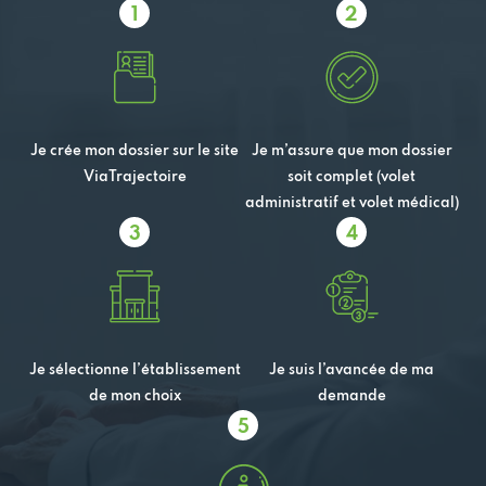
1
2
Je crée mon dossier sur le site
Je m’assure que mon dossier
ViaTrajectoire
soit complet (volet
administratif et volet médical)
3
4
Je sélectionne l’établissement
Je suis l’avancée de ma
de mon choix
demande
5