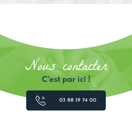
Nous contacter
C’est par ici !
03 88 19 74 00