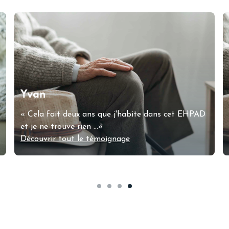
Daniel
"Ne voulant pas peser sur la vie de ma famille
suite à mon AVC, j'ai d...»
Découvrir tout le témoignage