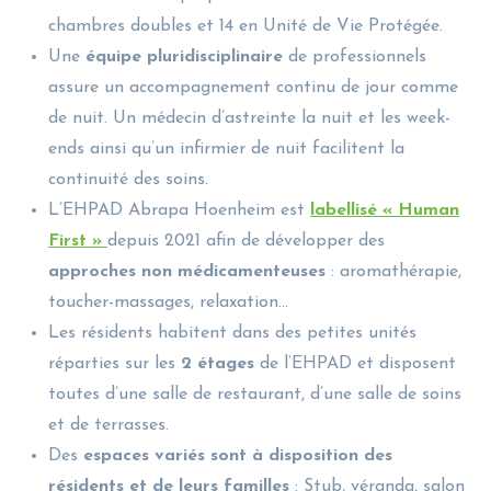
chambres doubles et 14 en Unité de Vie Protégée.
Une
équipe pluridisciplinaire
de professionnels
assure un accompagnement continu de jour comme
de nuit. Un médecin d’astreinte la nuit et les week-
ends ainsi qu’un infirmier de nuit facilitent la
continuité des soins.
L’EHPAD Abrapa Hoenheim est
labellisé « Human
First »
depuis 2021 afin de développer des
approches non médicamenteuses
: aromathérapie,
toucher-massages, relaxation…
Les résidents habitent dans des petites unités
réparties sur les
2 étages
de l’EHPAD et disposent
toutes d’une salle de restaurant, d’une salle de soins
et de terrasses.
Des
espaces variés sont à disposition des
résidents
et de leurs familles
: Stub, véranda, salon