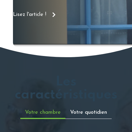
Lisez l'article !
Les
caractéristiques
Votre chambre
Votre quotidien