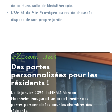
de coiffure, salle de kinésithérapie…
L’
Unité de Vie Protégée
au rez-de-chaussée
dispose de son propre jardin.
Zoom sur
#
Des portes
personnalisées pour les
résidents !
Le 13 janvier 2026, l’EHPAD Abrapa
Hoenheim inaugurait un projet inédit : des
portes personnalisées pour les chambres des
résidents.