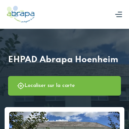
Panneau de gestion des cookies
Nous rejoindre
EHPAD Abrapa Hoenheim
Localiser sur la carte