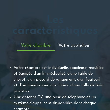
Les
caractéristiques
Votre chambre
Votre quotidien
Votre chambre est individuelle, spacieuse, meublée
et équipée d’un lit médicalisé, d’une table de
chevet, d’un placard de rangement, d’un fauteuil
et d’un bureau avec une chaise, d’une salle de bain
privative.
Une antenne TV, une prise de téléphone et un
système d’appel sont disponibles dans chaque
chambre.