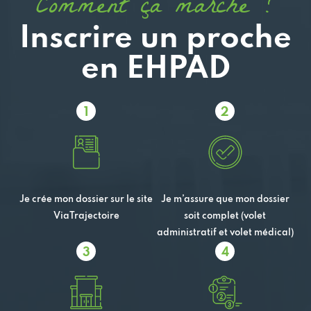
Comment ça marche ?
Inscrire un proche
en EHPAD
1
2
Je crée mon dossier sur le site
Je m’assure que mon dossier
ViaTrajectoire
soit complet (volet
administratif et volet médical)
3
4