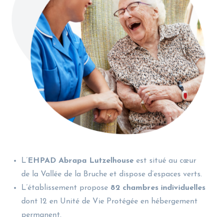
L’
EHPAD Abrapa Lutzelhouse
est situé au cœur
de la Vallée de la Bruche et dispose d’espaces verts.
L’établissement propose
82 chambres individuelles
dont 12 en Unité de Vie Protégée en hébergement
permanent.