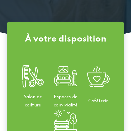
À votre disposition
Salon de
Espaces de
Cafétéria
coiffure
convivialité