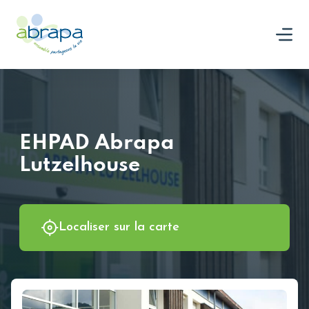
Panneau de gestion des cookies
Nous rejoindre
EHPAD Abrapa
Lutzelhouse
Localiser sur la carte